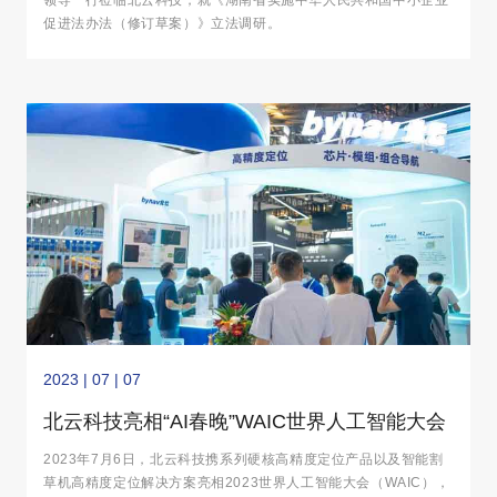
领导一行莅临北云科技，就《湖南省实施中华人民共和国中小企业
促进法办法（修订草案）》立法调研。
2023 | 07 | 07
北云科技亮相“AI春晚”WAIC世界人工智能大会
2023年7月6日，北云科技携系列硬核高精度定位产品以及智能割
草机高精度定位解决方案亮相2023世界人工智能大会（WAIC），