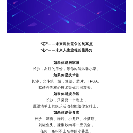
“芯”——未来科技竞争的制高点
“心”——未来人生旅程的指路灯
如果你是居家派
长沙，友好的房价，等你构筑温馨小家。
如果你是技术咖
长沙，北斗第一城，算法、芯片、FPGA、
软硬件等核心技术等你共同攻关。
如果你是娱乐咖
长沙，只需要一个晚上，
愿望清单上的娱乐活动都能给你安排上。
如果你是美食咖
长沙，嗦粉、烧烤、小龙虾、小酒馆、
剁椒鱼头、辣椒炒肉等一应俱全，
任何一条叫不上名字的小巷里，