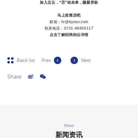
加入北云，“芯”动未来，随薪所欲
马上投简历吧
邮箱：hr@bynav.com
联系电话：0731-88958117
点击了解招聘岗位详情
Back list
Prev
Next
Share
News
新闻资讯