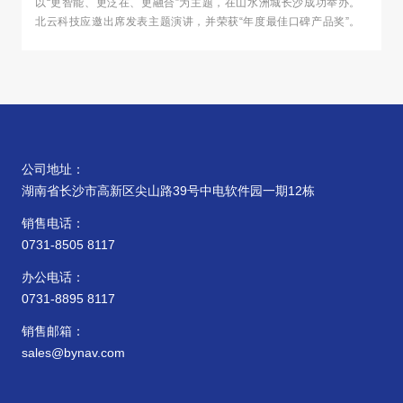
以“更智能、更泛在、更融合”为主题，在山水洲城长沙成功举办。
北云科技应邀出席发表主题演讲，并荣获“年度最佳口碑产品奖”。
公司地址：
湖南省长沙市高新区尖山路39号中电软件园一期12栋
销售电话：
0731-8505 8117
办公电话：
0731-8895 8117
销售邮箱：
sales@bynav.com