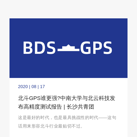
2020 | 08 | 17
北斗GPS谁更强?中南大学与北云科技发
布高精度测试报告 | 长沙共青团
这是最好的时代，也是最具挑战性的时代——这句
话用来形容北斗行业最贴切不过。