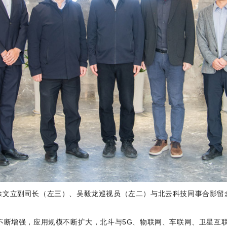
徐文立副司长（左三）、吴毅龙巡视员（左二）与北云科技同事合影留
增强，应用规模不断扩大，北斗与5G、物联网、车联网、卫星互联