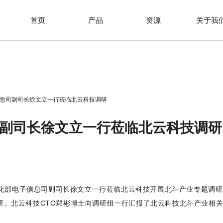
首页
产品
资源
关于我
息司副司长徐文立一行莅临北云科技调研
副司长徐文立一行莅临北云科技调研
息化部电子信息司副司长徐文立一行莅临北云科技开展北斗产业专题调
研。北云科技CTO郑彬博士向调研组一行汇报了北云科技北斗产业相