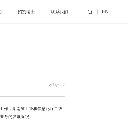
们
招贤纳士
联系我们
EN
by bynav
研工作，湖南省工业和信息化厅二级
关业务的发展近况。