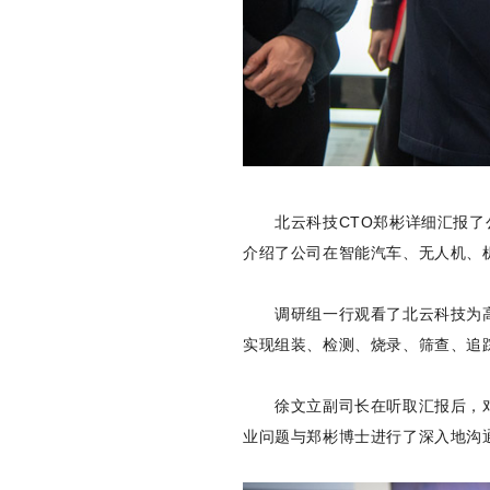
北云科技CTO郑彬详细汇报了公
介绍了公司在智能汽车、无人机、
调研组一行观看了北云科技为高
实现组装、检测、烧录、筛查、追
徐文立副司长在听取汇报后，对
业问题与郑彬博士进行了深入地沟