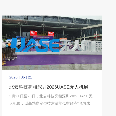
2026 | 05 | 21
北云科技亮相深圳2026UASE无人机展
5月21日至23日，北云科技亮相深圳2026UASE无
人机展，以高精度定位技术赋能低空经济“飞向未
来”