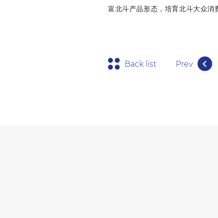
富北斗产品形态，培育北斗大众消
Back list
Prev