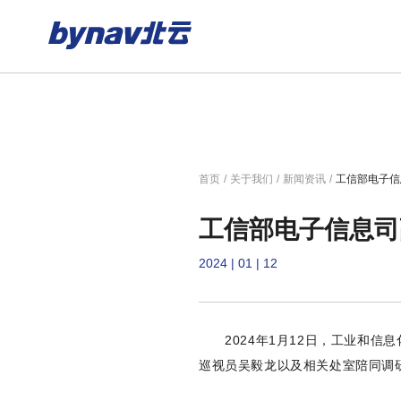
首页
/
关于我们
/
新闻资讯
/
工信部电子信
工信部电子信息司
2024 | 01 | 12
2024年1月12日，工业和信
巡视员吴毅龙以及相关处室陪同调