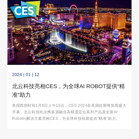
2024 | 01 | 12
北云科技亮相CES，为全球AI ROBOT提供“精
准”助力
美国西部时间1月9日上午10点，CES 2024在美国拉斯维加斯盛大
开幕，北云科技此次携多源融合高精度定位系列产品及全新AI
Robotic解决方案亮相CES，为全球科技创新提供“精准”助力。