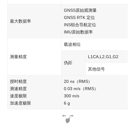
GNSS原始观测量
GNSS RTK 定位
最大数据率
INS组合导航定位
IMU原始数据率
载波相位
测量精度
L1CA,L2,G1,G2
伪距
其他信号
授时精度
20 ns（RMS）
测速精度
0.03 m/s（RMS）
速度极限
300 m/s
加速度极限
6 g