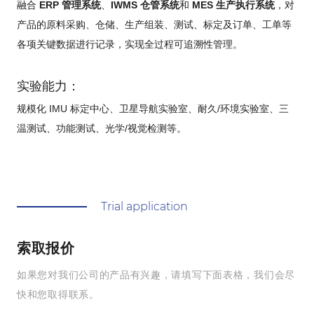
融合
ERP 管理系统
、
IWMS 仓管系统
和
MES 生产执行系统
，对
产品的原料采购、仓储、生产组装、测试、标定及订单、工单等
各项关键数据进行记录，实现全过程可追溯性管理。
实验能力：
规模化 IMU 标定中心、卫星导航实验室、耐久/环境实验室、三
温测试、功能测试、光学/视觉检测等。
Trial application
索取报价
如果您对我们公司的产品有兴趣，请填写下面表格，我们会尽
快和您取得联系。