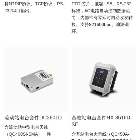
持NTRIP协议、TCP协议，RS-
FTDI芯片，兼容USB、RS-232
232串口输出。
标准，I/O电路自动控制数据流
向，内部带有零延时自动收发转
换。支持921600bps。滤波磁
环。
流动站电台套件DU2601D
基准站电台套件HX-8616D-
SE
含流动站中型电台天线
（QC400SI-SMA）一件
含基站电台大天线（QC450A-