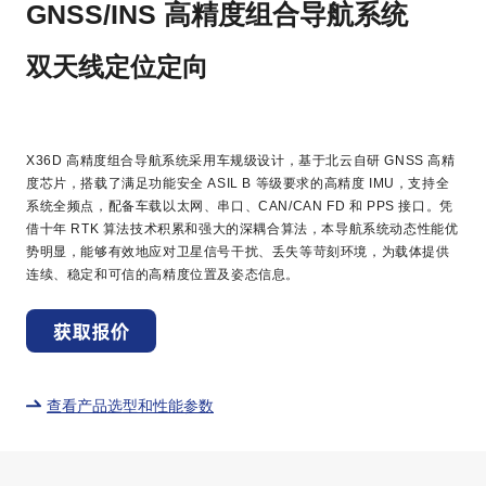
GNSS/INS 高精度组合导航系统
双天线定位定向
X36D 高精度组合导航系统采用车规级设计，基于北云自研 GNSS 高精
度芯片，搭载了满足功能安全 ASIL B 等级要求的高精度 IMU，支持全
系统全频点，配备车载以太网、串口、CAN/CAN FD 和 PPS 接口。凭
借十年 RTK 算法技术积累和强大的深耦合算法，本导航系统动态性能优
势明显，能够有效地应对卫星信号干扰、丢失等苛刻环境，为载体提供
连续、稳定和可信的高精度位置及姿态信息。
查看产品选型和性能参数