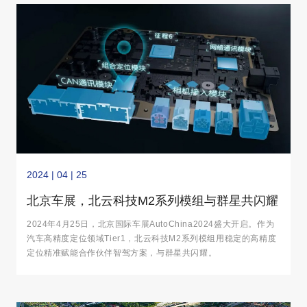
2024 | 04 | 25
北京车展，北云科技M2系列模组与群星共闪耀
2024年4月25日，北京国际车展AutoChina2024盛大开启。作为
汽车高精度定位领域Tier1，北云科技M2系列模组用稳定的高精度
定位精准赋能合作伙伴智驾方案，与群星共闪耀。