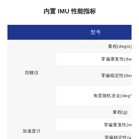
内置 IMU 性能指标
型号
量程(deg/s)
零偏重复性(deg/s
陀螺仪
零偏稳定性(deg/h
角度随机游走(deg*h^-0
量程(g)
零偏重复性(mg)
加速度计
零偏稳定性(ug)