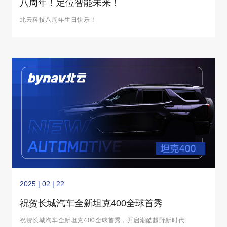
八周年！定位智能未来！
北云科技八周年生日快乐！
2025 | 02 | 22
祝贺长城汽车全新坦克400全球首秀
祝贺长城汽车全新坦克400全球首秀，开启潮酷越野新时代