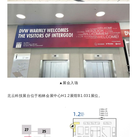
▲展会入场
北云科技展台位于柏林会展中心H1.2展馆B1.031展位。