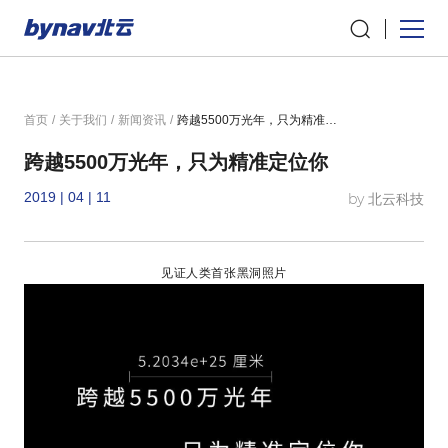
首页
/
关于我们
/
新闻资讯
/
跨越5500万光年，只为精准定位你
跨越5500万光年，只为精准定位你
2019 | 04 | 11
by 北云科技
见证人类首张黑洞照片