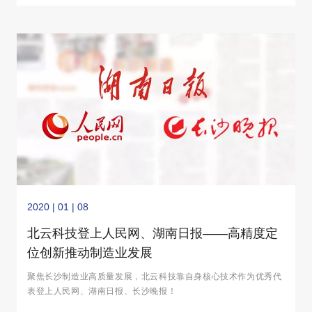
2020 | 01 | 08
北云科技登上人民网、湖南日报——高精度定
位创新推动制造业发展
聚焦长沙制造业高质量发展，北云科技靠自身核心技术作为优秀代
表登上人民网、湖南日报、长沙晚报！