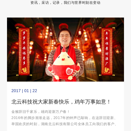
资讯，采访，记录，我们与世界时刻在变动
2017 | 01 | 22
北云科技祝大家新春快乐，鸡年万事如意！
金猴辞旧千家乐，雄鸡迎新万户春！
2016年的脚步渐渐走远，2017年的钟声已敲响，在这辞旧迎新、
举国欢庆的时刻，湖南北云科技有限公司全体员工向我们的客户、
朋友及社会各界人士致以诚挚的问候和新春的祝福！