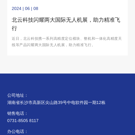
2024 | 06 | 08
北云科技闪耀两大国际无人机展，助力精准飞
行
近日，北云科技携一系列高精度定位模块、整机和一体化高精度天
线等产品闪耀两大国际无人机展，助力精准飞行。
公司地址：
湖南省长沙市高新区尖山路39号中电软件园一期12栋
销售电话：
0731-8505 8117
办公电话：