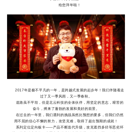
给您拜年啦！
2017年是极不平凡的一年，是跨越式发展的起步年！我们伴随着走
过了又一季风雨，又一季春秋。
道路虽不平坦，但是北云科技的全体伙伴，用坚定的意志，艰苦的
奋斗，搏来了蓬勃的发展和美好的前景。
在过去的一年里，我们遇到的挑战虽然比预想的要多，但我们仍然
用不屈的信心不懈的努力，攻坚克难，取得了超出预期的成就！
系列定位定向板卡——产品不断迭代升级，攻克遮挡多径等恶劣环