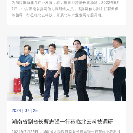
专题调研
为加快推动北斗产业发展，着力培育经济增长新动能，2022年6月
7日，中共湖南省委网信办调研组人员，省委网信办副主任郭天保
等领导一行莅临北云科技，开展北斗产业发展专题调研。
2024 | 07 | 25
湖南省副省长曹志强一行莅临北云科技调研
2024年7月25日，湖南省人民政府副省长曹志强一行莅临北云科技