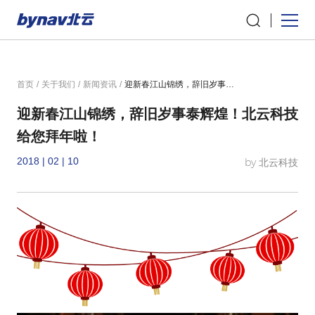
首页
/
关于我们
/
新闻资讯
/
迎新春江山锦绣，辞旧岁事泰辉煌！北云科技给您拜年啦！
迎新春江山锦绣，辞旧岁事泰辉煌！北云科技
给您拜年啦！
2018 | 02 | 10
by 北云科技