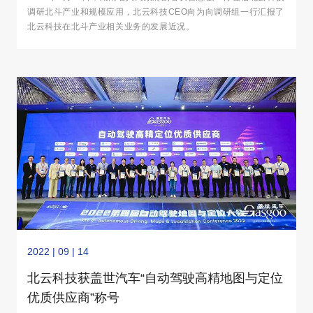
调研北斗产业和规模应用，北云科技CEO向为向调研组一行汇报了
北云科技在北斗产业相关业务的发展近况。
2022 | 09 | 14
北云科技获盖世汽车“自动驾驶高精地图与定位
优质供应商”称号